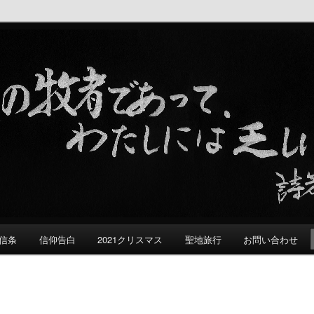
る群れ
信条
信仰告白
2021クリスマス
聖地旅行
お問い合わせ