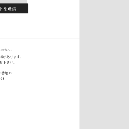
しの方へ」
場があります。
せ下さい。
3番地12
568