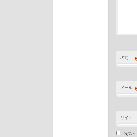
名前
メール
サイト
次回の