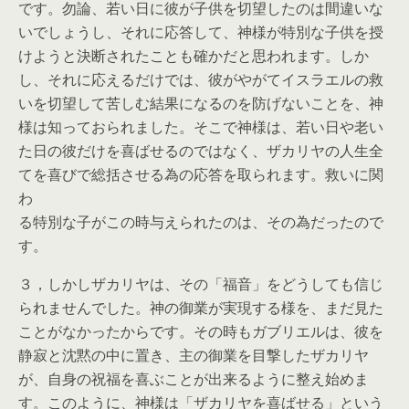
です。勿論、若い日に彼が子供を切望したのは間違いな
いでしょうし、それに応答して、神様が特別な子供を授
けようと決断されたことも確かだと思われます。しか
し、それに応えるだけでは、彼がやがてイスラエルの救
いを切望して苦しむ結果になるのを防げないことを、神
様は知っておられました。そこで神様は、若い日や老い
た日の彼だけを喜ばせるのではなく、ザカリヤの人生全
てを喜びで総括させる為の応答を取られます。救いに関
わ
る特別な子がこの時与えられたのは、その為だったので
す。
３，しかしザカリヤは、その「福音」をどうしても信じ
られませんでした。神の御業が実現する様を、まだ見た
ことがなかったからです。その時もガブリエルは、彼を
静寂と沈黙の中に置き、主の御業を目撃したザカリヤ
が、自身の祝福を喜ぶことが出来るように整え始めま
す。このように、神様は「ザカリヤを喜ばせる」という