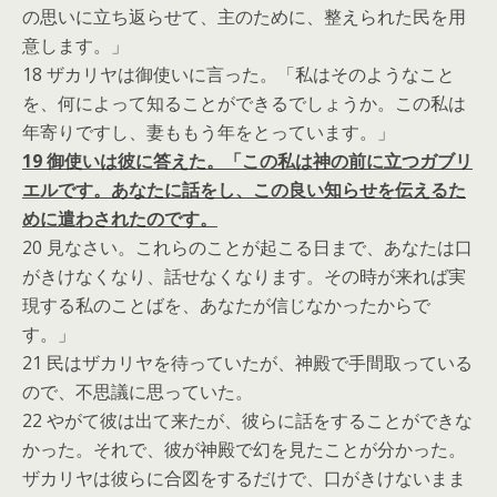
の思いに立ち返らせて、主のために、整えられた民を用
意します。」
18 ザカリヤは御使いに言った。「私はそのようなこと
を、何によって知ることができるでしょうか。この私は
年寄りですし、妻ももう年をとっています。」
19 御使いは彼に答えた。「この私は神の前に立つガブリ
エルです。あなたに話をし、この良い知らせを伝えるた
めに遣わされたのです。
20 見なさい。これらのことが起こる日まで、あなたは口
がきけなくなり、話せなくなります。その時が来れば実
現する私のことばを、あなたが信じなかったからで
す。」
21 民はザカリヤを待っていたが、神殿で手間取っている
ので、不思議に思っていた。
22 やがて彼は出て来たが、彼らに話をすることができな
かった。それで、彼が神殿で幻を見たことが分かった。
ザカリヤは彼らに合図をするだけで、口がきけないまま