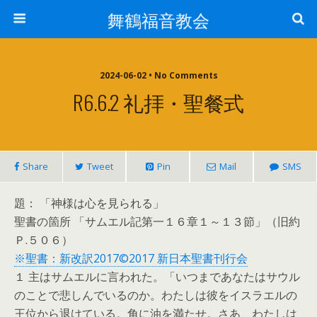
舞鶴福音教会
2024-06-02 • No Comments
R6.6.2 礼拝・聖餐式
Share
Tweet
Pin
Mail
SMS
題： 「神様は心を見られる」
聖書の箇所 「サムエル記第一１６章１～１３節」（旧約
Ｐ.５０６）
※聖書：新改訳2017©2017 新日本聖書刊行会
１ 主はサムエルに言われた。「いつまであなたはサウル
のことで悲しんでいるのか。わたしは彼をイスラエルの
王位から退けている。角に油を満たせ。さあ、わたしは