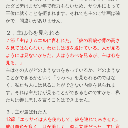
たダビデはまだ少年で権力もないため、サウルによって
王位に就くことを拒まれます。それでも主のご計画は確
かで、間違いがありません。
２，主は心を見られる
７節「主はサムエルに言われた。「彼の容貌や背の高さ
を見てはならない。わたしは彼を退けている。人が見る
ようには見ないからだ。人はうわべを見るが、主は心を
見る。」
主はその人がどのような力をもっているか、どのような
ことができるかという「うわべ」を見られるのではな
く、私たち人には見ることができない内側を見られま
す。それは主だけが見ることができるものですから、私
たちは善し悪しを言うことはできません。
３，主が選ばれた人
12節「エッサイは人を使わして、彼を連れて来させた。
彼は血色が良く、目が美しく、姿も立派だった。主は言