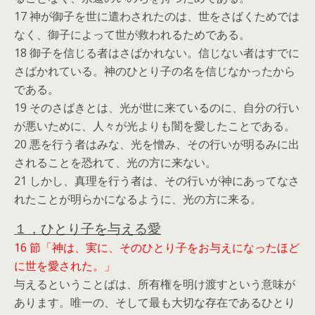
17 神が御子を世に遣わされたのは、世をさばくためでは
なく、御子によって世が救われるためである。
18 御子を信じる者はさばかれない。信じない者はすでに
さばかれている。神のひとり子の名を信じなかったから
である。
19 そのさばきとは、光が世に来ているのに、自分の行い
が悪いために、人々が光よりも闇を愛したことである。
20 悪を行う者はみな、光を憎み、その行いが明るみに出
されることを恐れて、光の方に来ない。
21 しかし、真理を行う者は、その行いが神にあってなさ
れたことが明らかになるように、光の方に来る。
１，ひとり子を与える愛
16 節「神は、実に、そのひとり子をお与えになったほど
に世を愛された。」
与えるということばは、所有権を明け渡すという意味が
あります。唯一の、そして最も大切な存在であるひとり