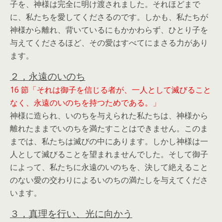
子を、神様は完全に明け渡されました。それほどまで
に、私たちを愛してくださるのです。しかも、私たちが
神様から離れ、背いているにもかかわらず、ひとり子を
与えてくださるほど、その愛はすべてにまさる力があり
ます。
２，永遠のいのち
16 節「それは御子を信じる者が、一人として滅びること
なく、永遠のいのちを持つためである。」
神様に造られ、いのちを与えられた私たちは、神様から
離れたままでいのちを満たすことはできません。このま
までは、私たちは滅びの中にあります。しかし神様は一
人として滅びることを望まれませんでした。そして御子
によって、私たちに永遠のいのちを、決して絶えること
のない愛の交わりによるいのちの満たしを与えてくださ
います。
３，真理を行い、光に向かう