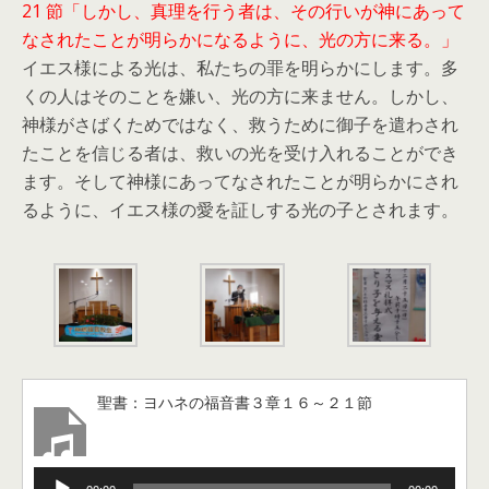
21 節「しかし、真理を行う者は、その行いが神にあって
なされたことが明らかになるように、光の方に来る。」
イエス様による光は、私たちの罪を明らかにします。多
くの人はそのことを嫌い、光の方に来ません。しかし、
神様がさばくためではなく、救うために御子を遣わされ
たことを信じる者は、救いの光を受け入れることができ
ます。そして神様にあってなされたことが明らかにされ
るように、イエス様の愛を証しする光の子とされます。
聖書：ヨハネの福音書３章１６～２１節
音