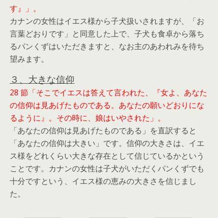
す』」。
カナンの女性はイエス様から子犬扱いされますが、「お
言葉どおりです」と同意した上で、子犬も食卓から落ち
るパンくずはいただきますと、なお主のあわれみを待ち
望みます。
３、大きな信仰
28 節「そこでイエスは答えて言われた、『女よ、あなた
の信仰は見あげたものである。あなたの願いどおりにな
るように』。その時に、娘はいやされた」。
「あなたの信仰は見あげたものである」を直訳すると
「あなたの信仰は大きい」です。信仰の大きさは、イエ
ス様をどれくらい大きな存在として信じているかという
ことです。カナンの女性は子犬がいただくパンくずでも
十分ですという、イエス様の恵みの大きさを信じまし
た。