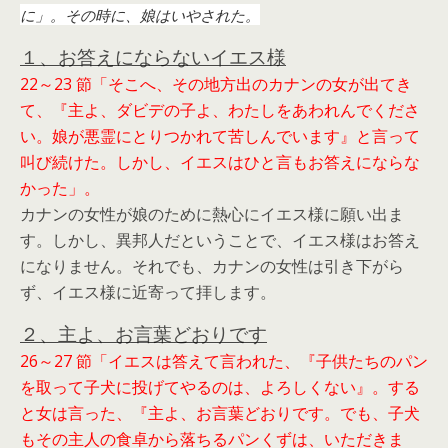
に」。その時に、娘はいやされた。
１、お答えにならないイエス様
22～23 節「そこへ、その地方出のカナンの女が出てき
て、『主よ、ダビデの子よ、わたしをあわれんでくださ
い。娘が悪霊にとりつかれて苦しんでいます』と言って
叫び続けた。しかし、イエスはひと言もお答えにならな
かった」。
カナンの女性が娘のために熱心にイエス様に願い出ま
す。しかし、異邦人だということで、イエス様はお答え
になりません。それでも、カナンの女性は引き下がら
ず、イエス様に近寄って拝します。
２、主よ、お言葉どおりです
26～27 節「イエスは答えて言われた、『子供たちのパン
を取って子犬に投げてやるのは、よろしくない』。する
と女は言った、『主よ、お言葉どおりです。でも、子犬
もその主人の食卓から落ちるパンくずは、いただきま