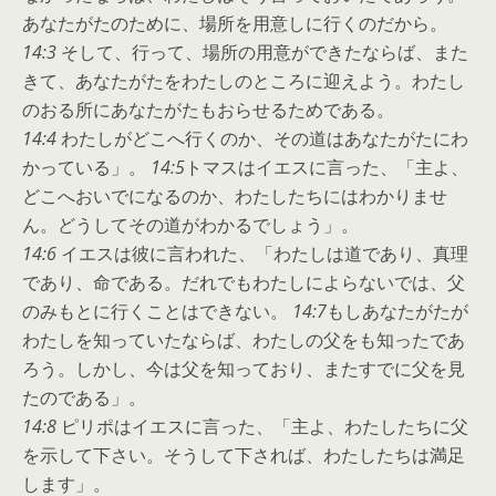
あなたがたのために、場所を用意しに行くのだから。
14:3
そして、行って、場所の用意ができたならば、また
きて、あなたがたをわたしのところに迎えよう。わたし
のおる所にあなたがたもおらせるためである。
14:4
わたしがどこへ行くのか、その道はあなたがたにわ
かっている」。
14:5
トマスはイエスに言った、「主よ、
どこへおいでになるのか、わたしたちにはわかりませ
ん。どうしてその道がわかるでしょう」。
14:6
イエスは彼に言われた、「わたしは道であり、真理
であり、命である。だれでもわたしによらないでは、父
のみもとに行くことはできない。
14:7
もしあなたがたが
わたしを知っていたならば、わたしの父をも知ったであ
ろう。しかし、今は父を知っており、またすでに父を見
たのである」。
14:8
ピリポはイエスに言った、「主よ、わたしたちに父
を示して下さい。そうして下されば、わたしたちは満足
します」。