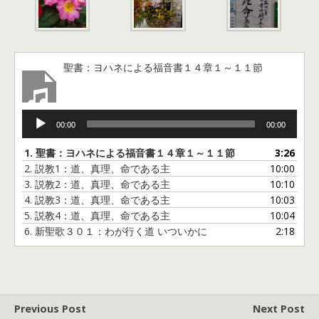
聖書：ヨハネによる福音書１４章１～１１節
音
00:00
00:00
声
プ
1.
聖書：ヨハネによる福音書１４章１～１１節
3:26
レ
2.
説教1：道、真理、命である主
10:00
ー
3.
説教2：道、真理、命である主
10:10
ヤ
4.
説教3：道、真理、命である主
10:03
ー
5.
説教4：道、真理、命である主
10:04
6.
新聖歌３０１：わが行く道 いついかに
2:18
Previous Post
Next Post