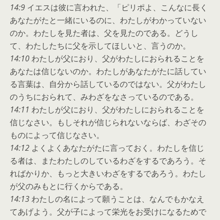
14:9
イエスは彼に言われた、「ピリポよ、こんなに長く
あなたがたと一緒にいるのに、わたしがわかっていない
のか。わたしを見た者は、父を見たのである。どうし
て、わたしたちに父を示してほしいと、言うのか。
14:10
わたしが父におり、父がわたしにおられることを
あなたは信じないのか。わたしがあなたがたに話してい
る言葉は、自分から話しているのではない。父がわたし
のうちにおられて、みわざをなさっているのである。
14:11
わたしが父におり、父がわたしにおられることを
信じなさい。もしそれが信じられないならば、わざその
ものによって信じなさい。
14:12
よくよくあなたがたに言っておく。わたしを信じ
る者は、またわたしのしているわざをするであろう。そ
ればかりか、もっと大きいわざをするであろう。わたし
が父のみもとに行くからである。
14:13
わたしの名によって願うことは、なんでもかなえ
てあげよう。父が子によって栄光をお受けになるためで