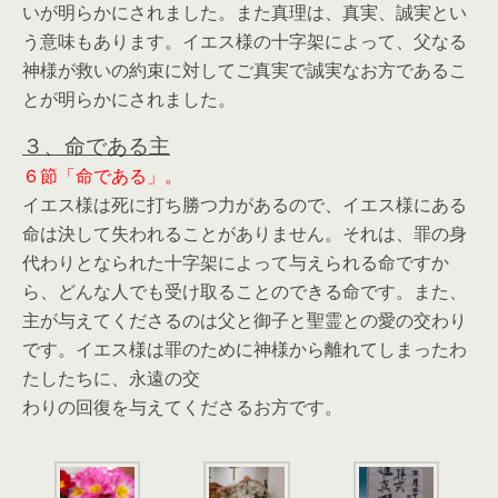
いが明らかにされました。また真理は、真実、誠実とい
う意味もあります。イエス様の十字架によって、父なる
神様が救いの約束に対してご真実で誠実なお方であるこ
とが明らかにされました。
３、命である主
６節「命である」。
イエス様は死に打ち勝つ力があるので、イエス様にある
命は決して失われることがありません。それは、罪の身
代わりとなられた十字架によって与えられる命ですか
ら、どんな人でも受け取ることのできる命です。また、
主が与えてくださるのは父と御子と聖霊との愛の交わり
です。イエス様は罪のために神様から離れてしまったわ
たしたちに、永遠の交
わりの回復を与えてくださるお方です。