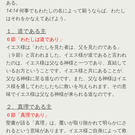
ある。
14:14
何事でもわたしの名によって願うならば、わたし
はそれをかなえてあげよう。
１、道である主
６節「わたしは道であり」
イエス様は「わたしを見た者は、父を見たのである」
（９節）と言われました。イエス様が道であると言われ
たのは、イエス様は父なる神様と一つであり、直結して
いるお方ということです。イエス様と共にあることが、
父なる神様に至る道なのです。また、父なる神様はイエ
ス様を通してわたしたちに救いを与えられます。その意
味でイエス様は父なる神様が来られる道なのです。
２、真理である主
６節「真理であり」
聖書が語る「真理」は、覆いが取り除かれて明らかにさ
れるという意味があります。イエス様ご自身によって救