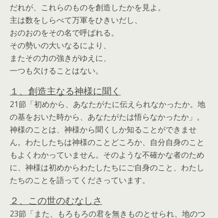
だれが、これらのものを創造したかを見よ。
主は数をしらべて万軍をひきいだし、
おのおのをその名で呼ばれる。
その勢いの大いなるにより、
またその力の強きがゆえに、
一つも欠けることはない。
１、創造主なる神様に聞く
21節「初めから、あなたがたに伝えられなかったか。地
の基をおいた時から、あなたがたは悟らなかったか」。
神様のことは、神様から聞くしか知ることができませ
ん。わたしたちは神様のことどころか、自分自身のこと
もよくわかっていません。そのような不確かな者のため
に、神様は初めからわたしたちにご自身のこと、わたし
たちのことを語ってくださっています。
２、この世のむなしさ
23節「また、もろもろの君を無きものとせられ、地のつ