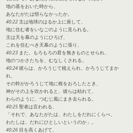
地の基をおいた時から、
あなたがたは悟らなかったか。
40:22
主は地球のはるか上に座して、
地に住む者をいなごのように見られる。
主は天を幕のようにひろげ、
これを住むべき天幕のように張り、
40:23
また、もろもろの君を無きものとせられ、
地のつかさたちを、むなしくされる。
40:24
彼らは、かろうじて植えられ、かろうじてまか
れ、
その幹がかろうじて地に根をおろしたとき、
神がその上を吹かれると、彼らは枯れて、
わらのように、つむじ風にまき去られる。
40:25
聖者は言われる、
「それで、あなたがたは、わたしをだれにくらべ、
わたしは、だれにひとしいというのか」。
40:26
目を高くあげて、