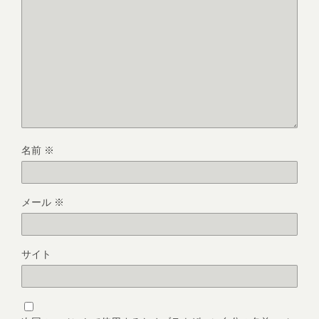
名前
※
メール
※
サイト