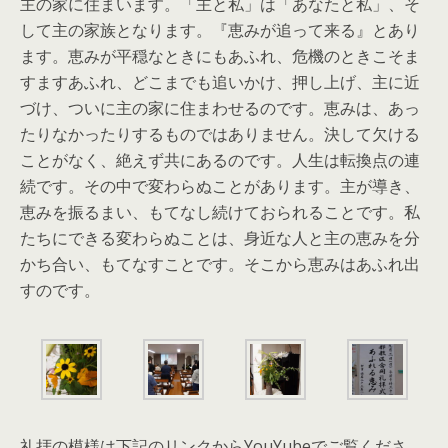
主の家に住まいます。「主と私」は「あなたと私」、そ
して主の家族となります。『恵みが追って来る』とあり
ます。恵みが平穏なときにもあふれ、危機のときこそま
すますあふれ、どこまでも追いかけ、押し上げ、主に近
づけ、ついに主の家に住まわせるのです。恵みは、あっ
たりなかったりするものではありません。決して欠ける
ことがなく、絶えず共にあるのです。人生は転換点の連
続です。その中で変わらぬことがあります。主が導き、
恵みを振るまい、もてなし続けておられることです。私
たちにできる変わらぬことは、身近な人と主の恵みを分
かち合い、もてなすことです。そこから恵みはあふれ出
すのです。
礼拝の模様は下記のリンクからYouYubeでご覧くださ