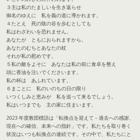
３主は私のたましいを生き返らせ
御名のゆえに 私を義の道に導かれます。
４たとえ 死の陰の谷を歩むとしても
私はわざわいを恐れません。
あなたが ともにおられますから。
あなたのむちとあなたの杖
それが私の慰めです。
５私の敵をよそに あなたは私の前に食卓を整え
頭に香油を注いでくださいます。
私の杯は あふれています。
６まことに 私のいのちの日の限り
いつくしみと恵みが 私を追って来るでしょう。
私はいつまでも 主の家に住まいます。
2023 年度教団標語は「転換点を迎えて－過去への感謝、
現在への確信、未来への指針」です。私たちを取り巻く
状況はいつも転換点の連続です。その中で、私たちにと