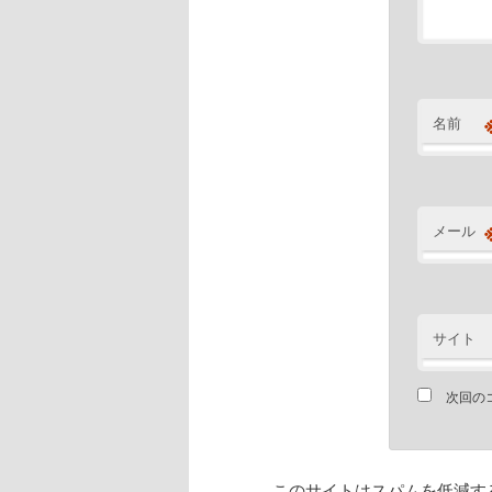
名前
メール
サイト
次回の
このサイトはスパムを低減するた