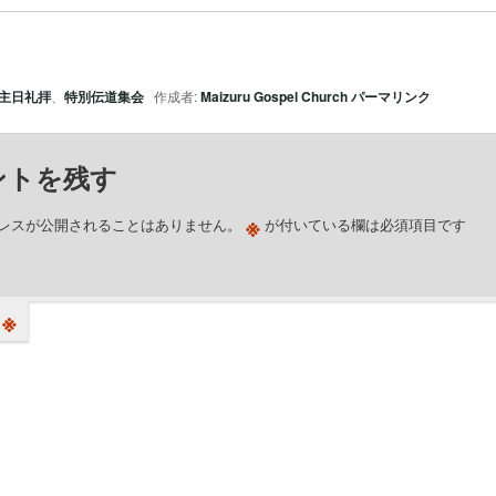
主日礼拝
、
特別伝道集会
作成者:
Maizuru Gospel Church
パーマリンク
ントを残す
※
レスが公開されることはありません。
が付いている欄は必須項目です
※