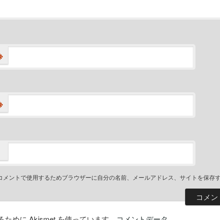
※
※
コメントで使用するためブラウザーに自分の名前、メールアドレス、サイトを保存
めに Akismet を使っています。
コメントデータ