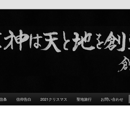
る群れ
信条
信仰告白
2021クリスマス
聖地旅行
お問い合わせ