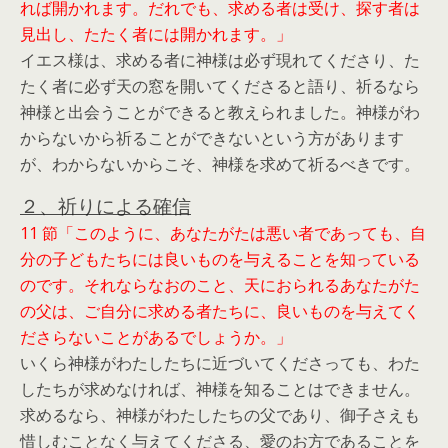
れば開かれます。だれでも、求める者は受け、探す者は
見出し、たたく者には開かれます。」
イエス様は、求める者に神様は必ず現れてくださり、た
たく者に必ず天の窓を開いてくださると語り、祈るなら
神様と出会うことができると教えられました。神様がわ
からないから祈ることができないという方があります
が、わからないからこそ、神様を求めて祈るべきです。
２、祈りによる確信
11 節「このように、あなたがたは悪い者であっても、自
分の子どもたちには良いものを与えることを知っている
のです。それならなおのこと、天におられるあなたがた
の父は、ご自分に求める者たちに、良いものを与えてく
ださらないことがあるでしょうか。」
いくら神様がわたしたちに近づいてくださっても、わた
したちが求めなければ、神様を知ることはできません。
求めるなら、神様がわたしたちの父であり、御子さえも
惜しむことなく与えてくださる、愛のお方であることを