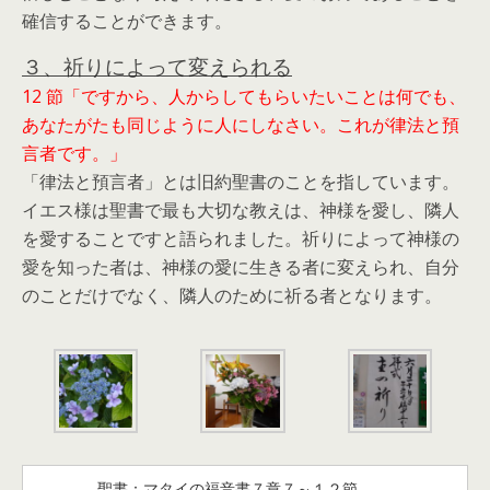
確信することができます。
３、祈りによって変えられる
12 節「ですから、人からしてもらいたいことは何でも、
あなたがたも同じように人にしなさい。これが律法と預
言者です。」
「律法と預言者」とは旧約聖書のことを指しています。
イエス様は聖書で最も大切な教えは、神様を愛し、隣人
を愛することですと語られました。祈りによって神様の
愛を知った者は、神様の愛に生きる者に変えられ、自分
のことだけでなく、隣人のために祈る者となります。
聖書：マタイの福音書７章７～１２節