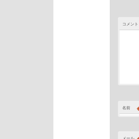
コメント
名前
メール