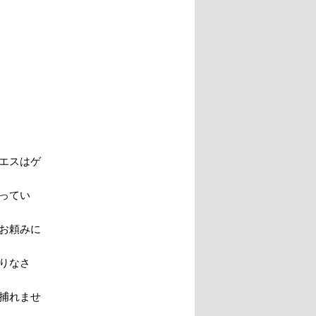
エスはゲ
ってい
お頼みに
りなさ
捕れませ