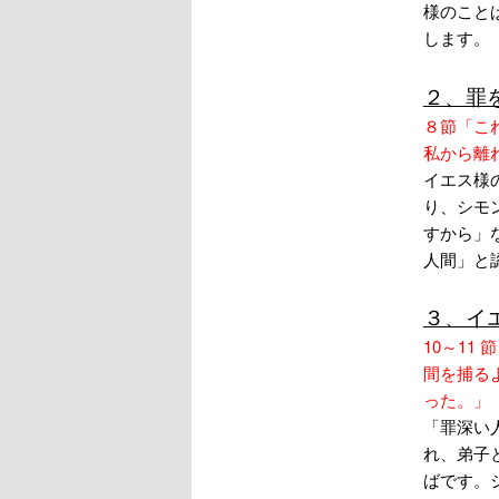
様のこと
します。
２、罪
８節「こ
私から離
イエス様
り、シモ
すから」
人間」と
３、イ
10～1
間を捕る
った。」
「罪深い
れ、弟子
ばです。