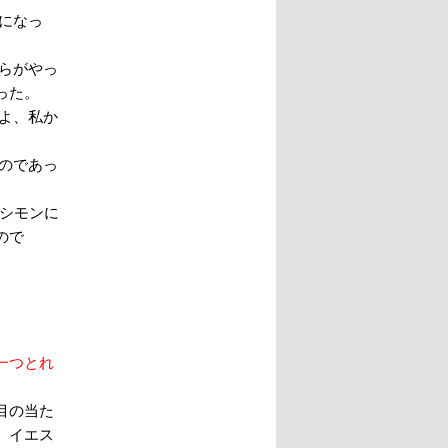
になっ
らがやっ
った。
よ、私か
のであっ
はシモンに
ので
一つとれ
目の当た
、イエス