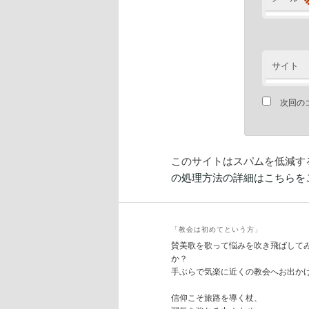
サイト
次回の
このサイトはスパムを低減するた
の処理方法の詳細はこちらを
「教会は初めてという方」
賛美歌を歌って悩みを吹き飛ばして
か？
手ぶらで気楽に近くの教会へお出か
信仰こそ旅路を導く杖、