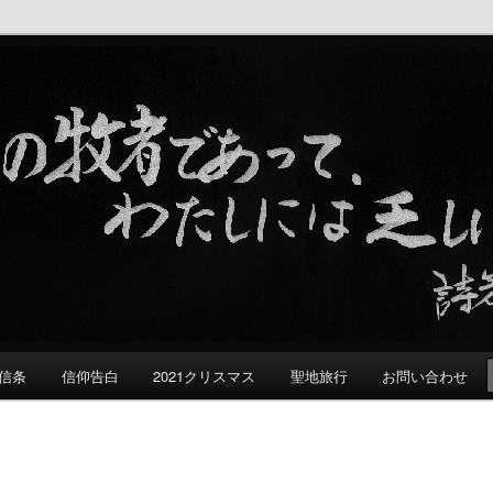
る群れ
信条
信仰告白
2021クリスマス
聖地旅行
お問い合わせ