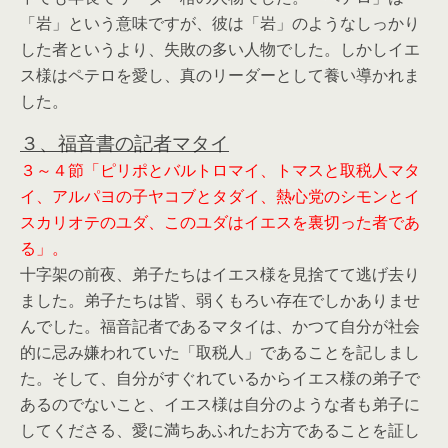
「岩」という意味ですが、彼は「岩」のようなしっかり
した者というより、失敗の多い人物でした。しかしイエ
ス様はペテロを愛し、真のリーダーとして養い導かれま
した。
３、福音書の記者マタイ
３～４節「ピリポとバルトロマイ、トマスと取税人マタ
イ、アルパヨの子ヤコブとタダイ、熱心党のシモンとイ
スカリオテのユダ、このユダはイエスを裏切った者であ
る」。
十字架の前夜、弟子たちはイエス様を見捨てて逃げ去り
ました。弟子たちは皆、弱くもろい存在でしかありませ
んでした。福音記者であるマタイは、かつて自分が社会
的に忌み嫌われていた「取税人」であることを記しまし
た。そして、自分がすぐれているからイエス様の弟子で
あるのでないこと、イエス様は自分のような者も弟子に
してくださる、愛に満ちあふれたお方であることを証し