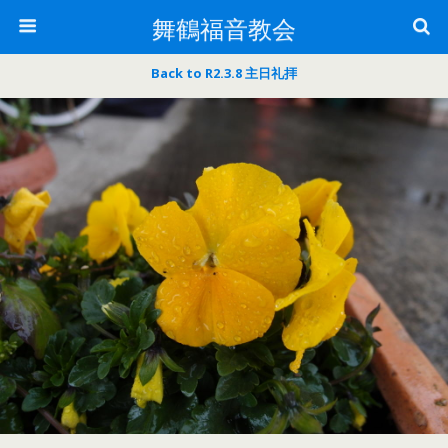
舞鶴福音教会
Back to R2.3.8 主日礼拝