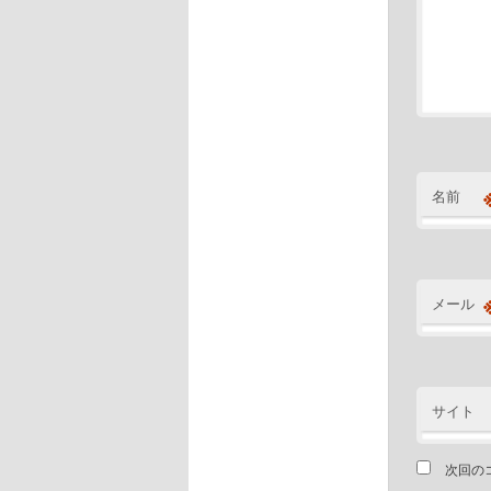
名前
メール
サイト
次回の