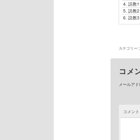
ヤ
4.
説教
ー
5.
説教
6.
説教
カテゴリー:
コメ
メールアド
コメント