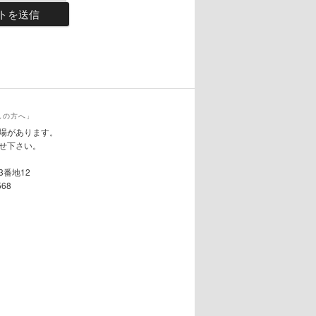
しの方へ」
場があります。
せ下さい。
3番地12
568