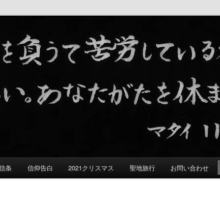
る群れ
信条
信仰告白
2021クリスマス
聖地旅行
お問い合わせ