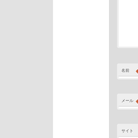
名前
メール
サイト