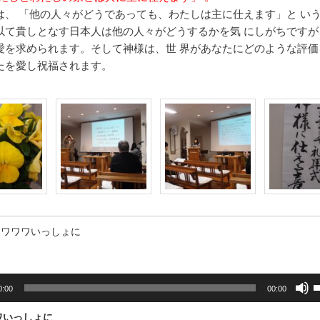
は、 「他の人々がどうであっても、わたしは主に仕えます」と い
以て貴しとなす日本人は他の人々がどうするかを気 にしがちですが
愛を求められます。そして神様は、世 界があなたにどのような評価
たを愛し祝福されます。
ワワワいっしょに
0:00
00:00
ワいっしょに