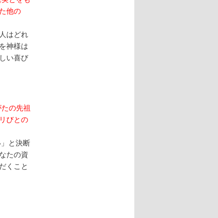
た他の
人はどれ
を神様は
しい喜び
がたの先祖
リびとの
い」と決断
なたの資
だくこと