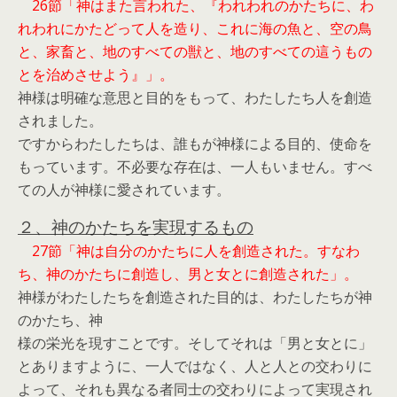
26節「神はまた言われた、『われわれのかたちに、わ
れわれにかたどって人を造り、これに海の魚と、空の鳥
と、家畜と、地のすべての獣と、地のすべての這うもの
とを治めさせよう』」。
神様は明確な意思と目的をもって、わたしたち人を創造
されました。
ですからわたしたちは、誰もが神様による目的、使命を
もっています。不必要な存在は、一人もいません。すべ
ての人が神様に愛されています。
２、神のかたちを実現するもの
27節「神は自分のかたちに人を創造された。すなわ
ち、神のかたちに創造し、男と女とに創造された」。
神様がわたしたちを創造された目的は、わたしたちが神
のかたち、神
様の栄光を現すことです。そしてそれは「男と女とに」
とありますように、一人ではなく、人と人との交わりに
よって、それも異なる者同士の交わりによって実現され