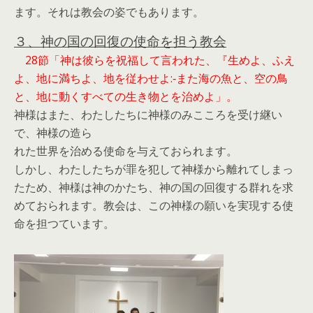
ます。それは教会の姿でもあります。
３、神の国の回復の使命を担う教会
28節「神は彼らを祝福して言われた、『生めよ、ふえ
よ、地に満ちよ、地を従わせよ:‐また海の魚と、空の鳥
と、地に動くすべての生き物とを治めよ」。
神様はまた、わたしたちに神様のみこころを受け継い
で、神様の造ら
れた世界を治める使命を与えておられます。
しかし、わたしたちが罪を犯して神様から離れてしまっ
たため、神様は神のかたち、神の国の回復する群れを求
めておられます。教会は、この神様の願いを実現する使
命を担つています。