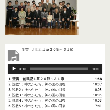
聖書 創世記１章２６節～３１節
音
00:00
00:00
声
プ
1.
聖書 創世記１章２６節～３１節
1:58
レ
2.
説教1：神のかたち、神の国の回復
10:07
ー
3.
説教2：神のかたち、神の国の回復
10:03
ヤ
4.
説教3：神のかたち、神の国の回復
10:05
ー
5.
説教4：神のかたち、神の国の回復
10:03
6.
説教5：神のかたち、神の国の回復
7:41