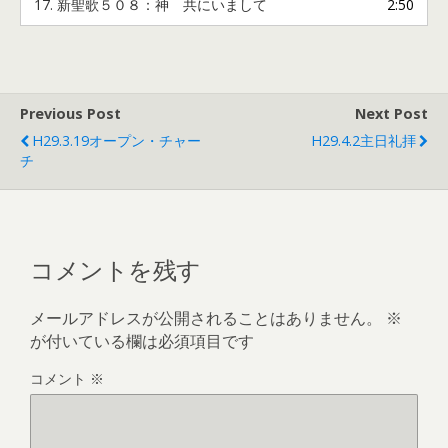
17.
新聖歌５０８：神 共にいまして
2:50
Previous Post
Next Post
H29.3.19オープン・チャー
H29.4.2主日礼拝
チ
コメントを残す
メールアドレスが公開されることはありません。
※
が付いている欄は必須項目です
コメント
※