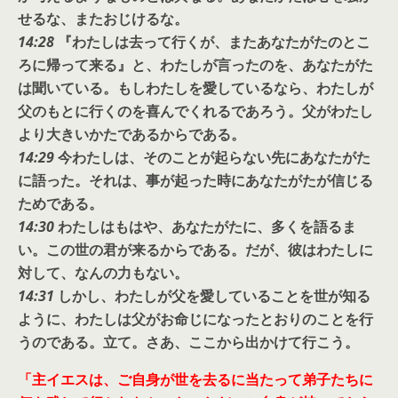
せるな、またおじけるな。
14:28
『わたしは去って行くが、またあなたがたのとこ
ろに帰って来る』と、わたしが言ったのを、あなたがた
は聞いている。もしわたしを愛しているなら、わたしが
父のもとに行くのを喜んでくれるであろう。父がわたし
より大きいかたであるからである。
14:29
今わたしは、そのことが起らない先にあなたがた
に語った。それは、事が起った時にあなたがたが信じる
ためである。
14:30
わたしはもはや、あなたがたに、多くを語るま
い。この世の君が来るからである。だが、彼はわたしに
対して、なんの力もない。
14:31
しかし、わたしが父を愛していることを世が知る
ように、わたしは父がお命じになったとおりのことを行
うのである。立て。さあ、ここから出かけて行こう。
「主イエスは、ご自身が世を去るに当たって弟子たちに