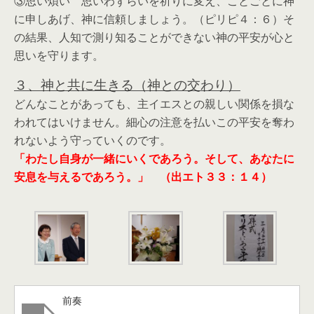
③思い煩い 思いわずらいを祈りに変え、ことごとに神
に申しあげ、神に信頼しましょう。（ピリピ４：６）そ
の結果、人知で測り知ることができない神の平安が心と
思いを守ります。
３、神と共に生きる（神との交わり）
どんなことがあっても、主イエスとの親しい関係を損な
われてはいけません。細心の注意を払いこの平安を奪わ
れないよう守っていくのです。
「わたし自身が一緒にいくであろう。そして、あなたに
安息を与えるであろう。」 （出エト３３：１４）
前奏