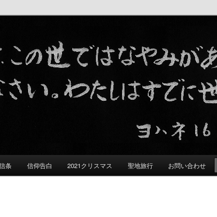
る群れ
信条
信仰告白
2021クリスマス
聖地旅行
お問い合わせ