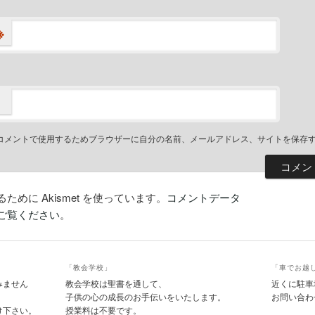
※
コメントで使用するためブラウザーに自分の名前、メールアドレス、サイトを保存
めに Akismet を使っています。
コメントデータ
ご覧ください
。
「教会学校」
「車でお越
みません
教会学校は聖書を通して、
近くに駐車
子供の心の成長のお手伝いをいたします。
お問い合わ
け下さい。
授業料は不要です。