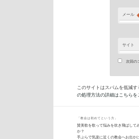
メール
サイト
次回の
このサイトはスパムを低減するた
の処理方法の詳細はこちらを
「教会は初めてという方」
賛美歌を歌って悩みを吹き飛ばして
か？
手ぶらで気楽に近くの教会へお出か