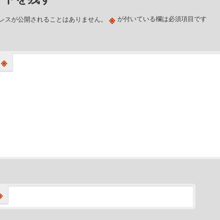
※
レスが公開されることはありません。
が付いている欄は必須項目です
※
※