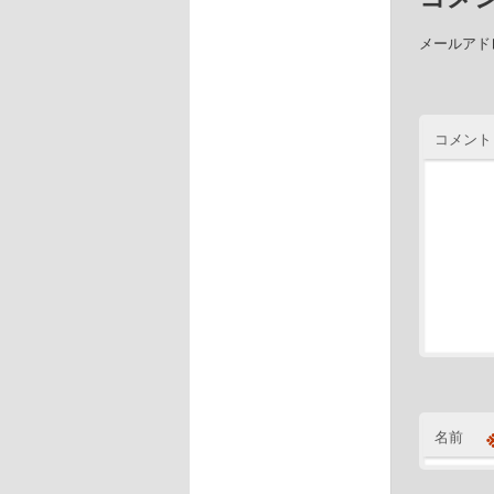
メールアド
コメント
名前