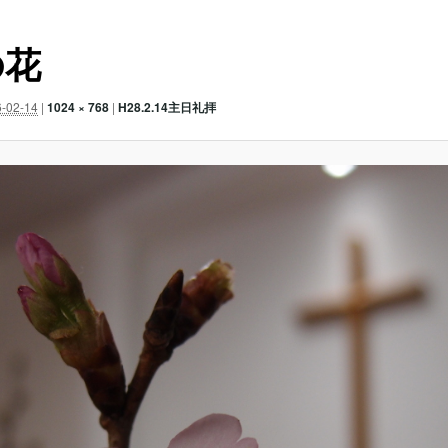
の花
-02-14
|
1024 × 768
|
H28.2.14主日礼拝