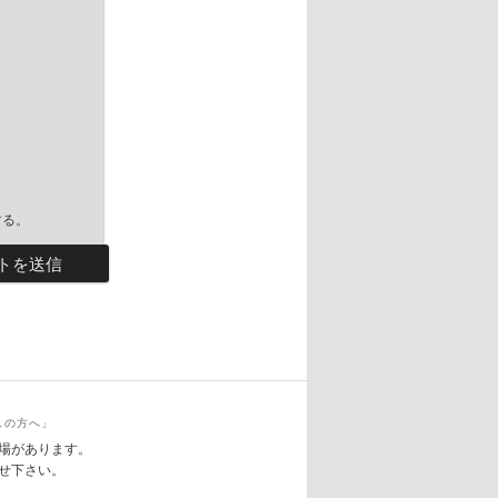
する。
しの方へ」
場があります。
せ下さい。