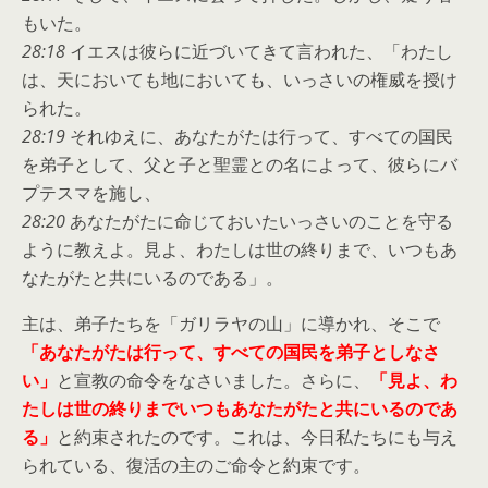
もいた。
28:18
イエスは彼らに近づいてきて言われた、「わたし
は、天においても地においても、いっさいの権威を授け
られた。
28:19
それゆえに、あなたがたは行って、すべての国民
を弟子として、父と子と聖霊との名によって、彼らにバ
プテスマを施し、
28:20
あなたがたに命じておいたいっさいのことを守る
ように教えよ。見よ、わたしは世の終りまで、いつもあ
なたがたと共にいるのである」。
主は、弟子たちを「ガリラヤの山」に導かれ、そこで
「あなたがたは行って、すべての国民を弟子としなさ
い」
と宣教の命令をなさいました。さらに、
「見よ、わ
たしは世の終りまでいつもあなたがたと共にいるのであ
る」
と約束されたのです。これは、今日私たちにも与え
られている、復活の主のご命令と約束です。