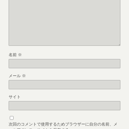
名前
※
メール
※
サイト
次回のコメントで使用するためブラウザーに自分の名前、メ