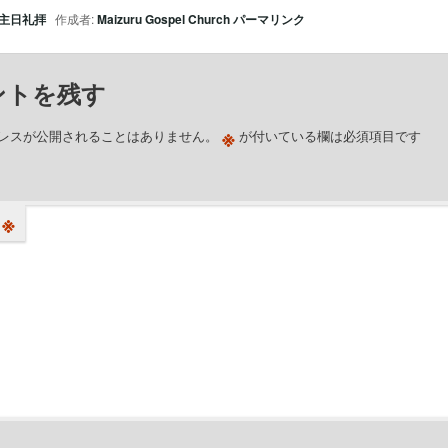
ヤ
主日礼拝
作成者:
Maizuru Gospel Church
パーマリンク
ー
ントを残す
※
レスが公開されることはありません。
が付いている欄は必須項目です
※