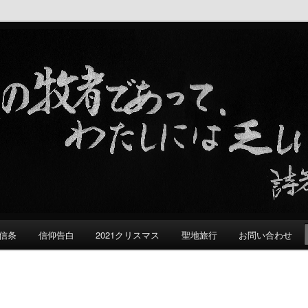
る群れ
信条
信仰告白
2021クリスマス
聖地旅行
お問い合わせ